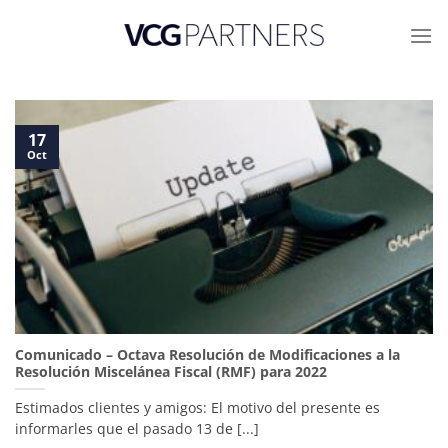
Skip
to
content
17
Oct
Comunicado – Octava Resolución de Modificaciones a la
Resolución Miscelánea Fiscal (RMF) para 2022
Estimados clientes y amigos: El motivo del presente es
informarles que el pasado 13 de [...]