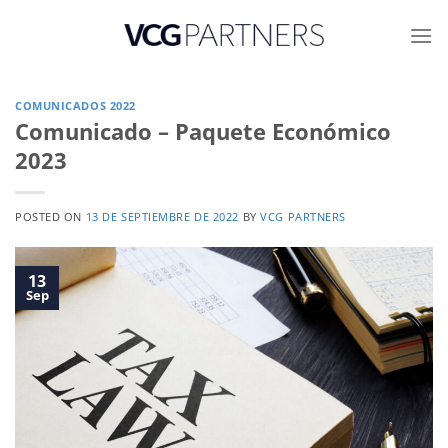
Skip
to
content
COMUNICADOS 2022
Comunicado – Paquete Económico
2023
POSTED ON
13 DE SEPTIEMBRE DE 2022
BY
VCG PARTNERS
13
Sep