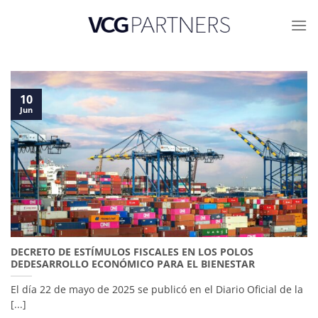
Skip
to
content
10
Jun
DECRETO DE ESTÍMULOS FISCALES EN LOS POLOS
DEDESARROLLO ECONÓMICO PARA EL BIENESTAR
El día 22 de mayo de 2025 se publicó en el Diario Oficial de la
[...]