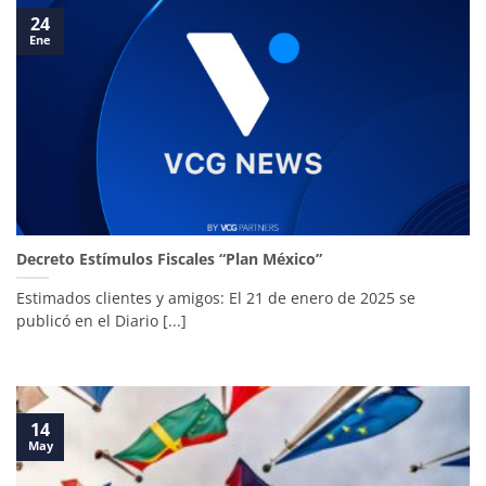
24
Ene
Decreto Estímulos Fiscales “Plan México”
Estimados clientes y amigos: El 21 de enero de 2025 se
publicó en el Diario [...]
14
May