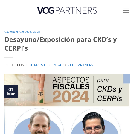
Skip
to
content
COMUNICADOS 2024
Desayuno/Exposición para CKD’s y
CERPI’s
POSTED ON
1 DE MARZO DE 2024
BY
VCG PARTNERS
01
Mar