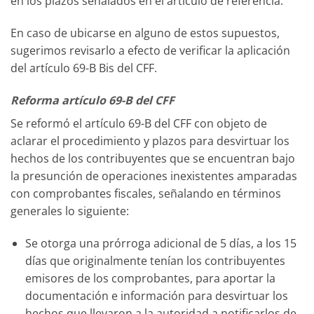
en los plazos señalados en el artículo de referencia.
En caso de ubicarse en alguno de estos supuestos,
sugerimos revisarlo a efecto de verificar la aplicación
del artículo 69-B Bis del CFF.
Reforma artículo 69-B del CFF
Se reformó el artículo 69-B del CFF con objeto de
aclarar el procedimiento y plazos para desvirtuar los
hechos de los contribuyentes que se encuentran bajo
la presunción de operaciones inexistentes amparadas
con comprobantes fiscales, señalando en términos
generales lo siguiente:
Se otorga una prórroga adicional de 5 días, a los 15
días que originalmente tenían los contribuyentes
emisores de los comprobantes, para aportar la
documentación e información para desvirtuar los
hechos que llevaron a la autoridad a notificarlos de