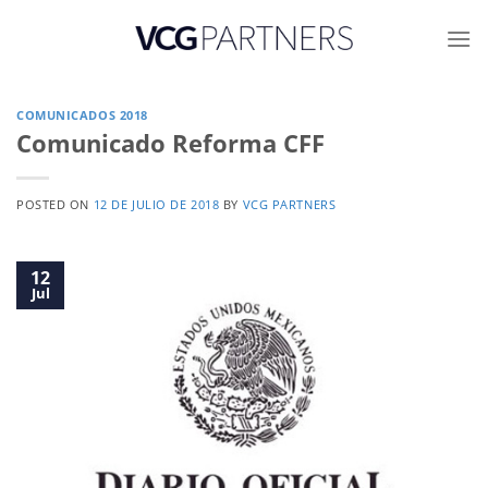
Skip
to
content
COMUNICADOS 2018
Comunicado Reforma CFF
POSTED ON
12 DE JULIO DE 2018
BY
VCG PARTNERS
12
Jul