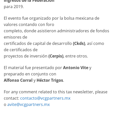
Ingresos de la Federación
para 2019.
El evento fue organizado por la bolsa mexicana de
valores contando con foro
completo, donde asistieron administradores de fondos
emisores de
certificados de capital de desarrollo
(Ckds)
, así como
de certificados de
proyectos de inversión
(Cerpis)
, entre otros.
El material fue presentado por
Antonio Vite
y
preparado en conjunto con
Alfonso Corral
y
Héctor Trigos
.
For any comment related to this tax newsletter, please
contact:
contacto@vcgpartners.mx
o
avite@vcgpartners.mx