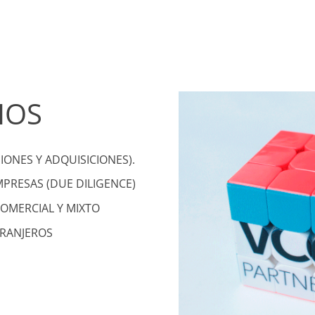
IOS
IONES Y ADQUISICIONES).
MPRESAS (DUE DILIGENCE)
COMERCIAL Y MIXTO
TRANJEROS