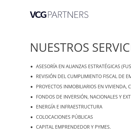
Skip
to
content
NUESTROS SERVIC
ASESORÍA EN ALIANZAS ESTRATÉGICAS (FUS
REVISIÓN DEL CUMPLIMIENTO FISCAL DE E
PROYECTOS INMOBILIARIOS EN VIVIENDA, 
FONDOS DE INVERSIÓN, NACIONALES Y EX
ENERGÍA E INFRAESTRUCTURA
COLOCACIONES PÚBLICAS
CAPITAL EMPRENDEDOR Y PYMES.